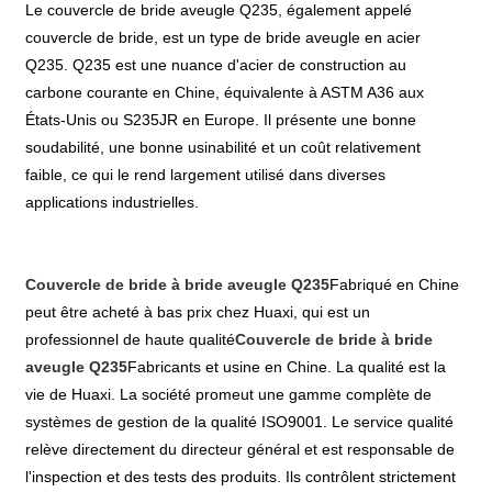
Le couvercle de bride aveugle Q235, également appelé
couvercle de bride, est un type de bride aveugle en acier
Q235. Q235 est une nuance d'acier de construction au
carbone courante en Chine, équivalente à ASTM A36 aux
États-Unis ou S235JR en Europe. Il présente une bonne
soudabilité, une bonne usinabilité et un coût relativement
faible, ce qui le rend largement utilisé dans diverses
applications industrielles.
Couvercle de bride à bride aveugle Q235
Fabriqué en Chine
peut être acheté à bas prix chez Huaxi, qui est un
professionnel de haute qualité
Couvercle de bride à bride
aveugle Q235
Fabricants et usine en Chine. La qualité est la
vie de Huaxi. La société promeut une gamme complète de
systèmes de gestion de la qualité ISO9001. Le service qualité
relève directement du directeur général et est responsable de
l'inspection et des tests des produits. Ils contrôlent strictement