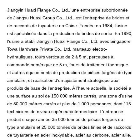
Jiangyin Huaxi Flange Co., Ltd., une entreprise subordonnée
de Jiangsu Huaxi Group Co., Ltd., est l'entreprise de brides et
de raccords de tuyauterie en Chine. Fondée en 1984, l'usine
est spécialisée dans la production de brides de sortie. En 1990,
l'usine a établi Jiangyin Huaxi Flange Co., Ltd. avec Singapore
Towa Hardware Private Co., Ltd. marteaux électro-
hydrauliques, tours verticaux de 2 à 5 m, perceuses à
commande numérique de 5 m, fours de traitement thermique
et autres équipements de production de pièces forgées de type
annulaire, et réalisation d'un ajustement stratégique aux
produits de base de l'entreprise. À l'heure actuelle, la société a
une surface au sol de 150 000 mètres carrés, une zone d'usine
de 80 000 mètres carrés et plus de 1 000 personnes, dont 115
techniciens de niveau supérieur/intermédiaire. L'entreprise
produit chaque année 35 000 tonnes de pièces forgées de
type annulaire et 25 000 tonnes de brides finies et de raccords
de tuyauterie en acier inoxydable, acier au carbone, acier allié,