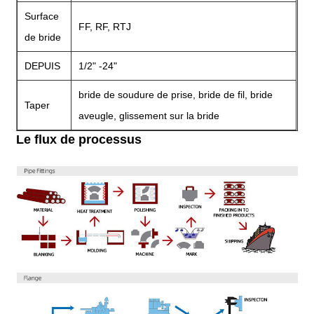
Surface
FF, RF, RTJ
de bride
DEPUIS
1/2" -24"
bride de soudure de prise, bride de fil, bride
Taper
aveugle, glissement sur la bride
Le flux de processus