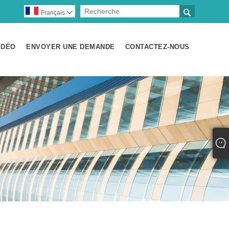

Français

IDÉO
ENVOYER UNE DEMANDE
CONTACTEZ-NOUS