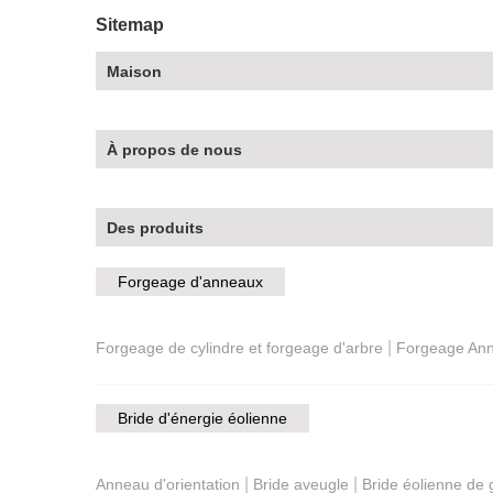
Sitemap
Maison
À propos de nous
Des produits
Forgeage d'anneaux
|
Forgeage de cylindre et forgeage d'arbre
Forgeage An
Bride d'énergie éolienne
|
|
Anneau d'orientation
Bride aveugle
Bride éolienne de