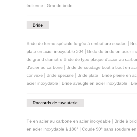
|
éolienne
Grande bride
Bride
|
Bride de forme spéciale forgée à emboîture soudée
Bri
|
plate en acier inoxydable 304
Bride de bride en acier 
de grand diamètre Bride de type plaque d'acier au carbo
|
d'acier au carbone
Bride de soudage bout à bout en aci
|
|
|
convexe
Bride spéciale
Bride plate
Bride pleine en aci
|
|
acier inoxydable
Bride aveugle en acier inoxydable
Bri
Raccords de tuyauterie
|
Té en acier au carbone en acier inoxydable
Bride à bri
|
en acier inoxydable à 180°
Coude 90° sans soudure en 