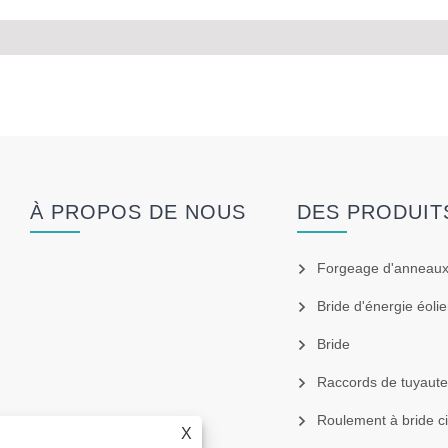
À PROPOS DE NOUS
DES PRODUIT
Forgeage d'anneau
Bride d'énergie éoli
Bride
Raccords de tuyaute
Roulement à bride ci
X