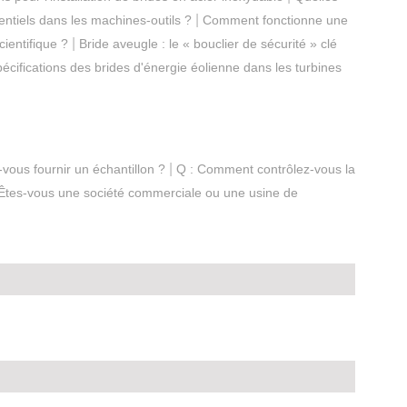
|
sentiels dans les machines-outils ?
Comment fonctionne une
|
cientifique ?
Bride aveugle : le « bouclier de sécurité » clé
pécifications des brides d'énergie éolienne dans les turbines
|
vous fournir un échantillon ?
Q : Comment contrôlez-vous la
 Êtes-vous une société commerciale ou une usine de