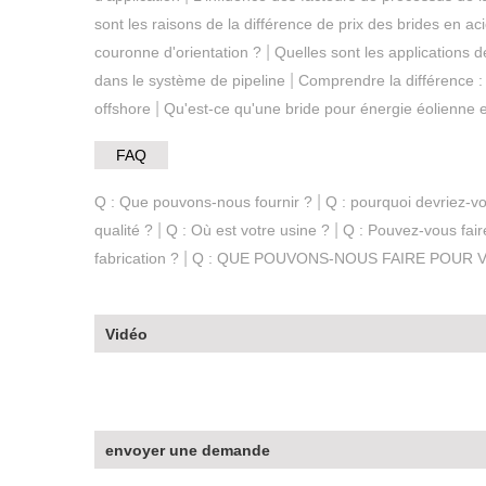
sont les raisons de la différence de prix des brides en ac
|
couronne d'orientation ?
Quelles sont les applications d
|
dans le système de pipeline
Comprendre la différence :
|
offshore
Qu'est-ce qu'une bride pour énergie éolienne et
FAQ
|
Q : Que pouvons-nous fournir ?
Q : pourquoi devriez-v
|
|
qualité ?
Q : Où est votre usine ?
Q : Pouvez-vous fai
|
fabrication ?
Q : QUE POUVONS-NOUS FAIRE POUR 
Vidéo
envoyer une demande