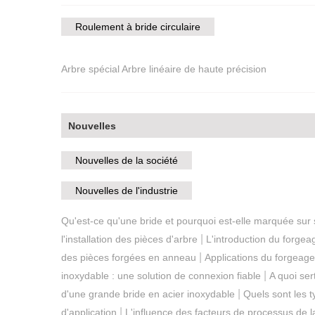
Roulement à bride circulaire
Arbre spécial Arbre linéaire de haute précision
Nouvelles
Nouvelles de la société
Nouvelles de l'industrie
Qu'est-ce qu'une bride et pourquoi est-elle marquée sur 
|
l'installation des pièces d'arbre
L'introduction du forge
|
des pièces forgées en anneau
Applications du forgeag
|
inoxydable : une solution de connexion fiable
A quoi ser
|
d'une grande bride en acier inoxydable
Quels sont les 
|
d'application
L'influence des facteurs de processus de l